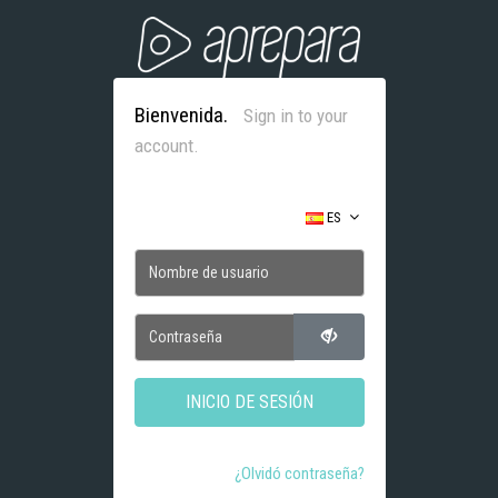
Bienvenida.
Sign in to your
account.
ES
INICIO DE SESIÓN
¿Olvidó contraseña?