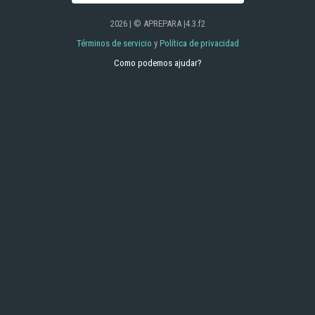
2026 | © APREPARA |4.3.f2
Términos de servicio
y
Política de privacidad
Como podemos ajudar?