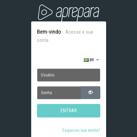
Bem-vindo
Acesse a sua
conta.
BR
ENTRAR
Esqueceu sua senha?