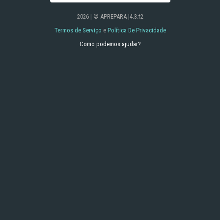
2026 | © APREPARA |4.3.f2
Termos de Serviço
e
Política De Privacidade
Como podemos ajudar?